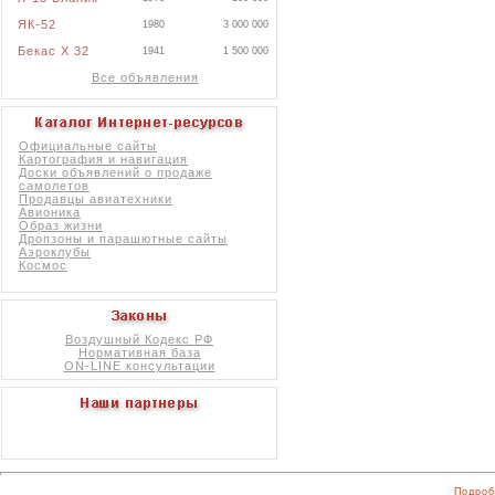
ЯК-52
1980
3 000 000
Бекас X 32
1941
1 500 000
Все объявления
Официальные сайты
Картография и навигация
Доски объявлений о продаже
самолетов
Продавцы авиатехники
Авионика
Образ жизни
Дропзоны и парашютные сайты
Аэроклубы
Космос
Воздушный Кодекс РФ
Нормативная база
ON-LINE консультации
Подроб