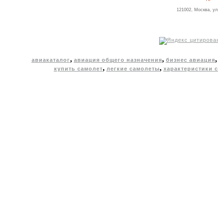
121002, Москва, ул
,
,
авиакаталог
авиация общего назначения
бизнес авиация
,
,
купить самолет
легкие самолеты
характеристики 