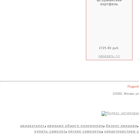
Штурманский
портфель
.
2725.80 руб.
заказать >>
Подроб
121002, Москва, ул
,
,
авиакаталог
авиация общего назначения
бизнес авиация
,
,
купить самолет
легкие самолеты
характеристики 