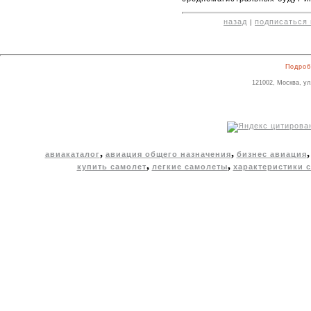
назад
подписаться 
|
Подроб
121002, Москва, ул
,
,
авиакаталог
авиация общего назначения
бизнес авиация
,
,
купить самолет
легкие самолеты
характеристики 