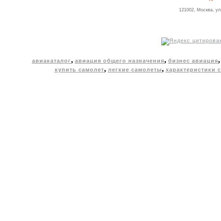
121002, Москва, ул
,
,
авиакаталог
авиация общего назначения
бизнес авиация
,
,
купить самолет
легкие самолеты
характеристики 