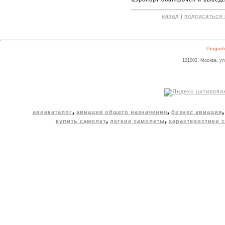
назад
подписаться 
|
Подроб
121002, Москва, ул
,
,
авиакаталог
авиация общего назначения
бизнес авиация
,
,
купить самолет
легкие самолеты
характеристики 