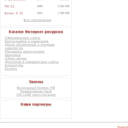
ЯК-52
1980
3 000 000
Бекас X 32
1941
1 500 000
Все объявления
Официальные сайты
Картография и навигация
Доски объявлений о продаже
самолетов
Продавцы авиатехники
Авионика
Образ жизни
Дропзоны и парашютные сайты
Аэроклубы
Космос
Воздушный Кодекс РФ
Нормативная база
ON-LINE консультации
Подроб