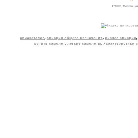
121002, Москва, ул
,
,
авиакаталог
авиация общего назначения
бизнес авиация
,
,
купить самолет
легкие самолеты
характеристики 