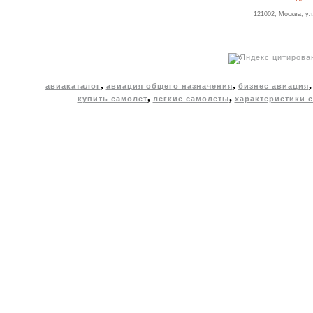
121002, Москва, ул
,
,
авиакаталог
авиация общего назначения
бизнес авиация
,
,
купить самолет
легкие самолеты
характеристики 