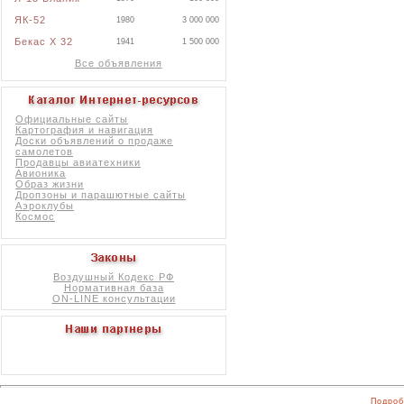
ЯК-52
1980
3 000 000
Бекас X 32
1941
1 500 000
Все объявления
Официальные сайты
Картография и навигация
Доски объявлений о продаже
самолетов
Продавцы авиатехники
Авионика
Образ жизни
Дропзоны и парашютные сайты
Аэроклубы
Космос
Воздушный Кодекс РФ
Нормативная база
ON-LINE консультации
Подроб