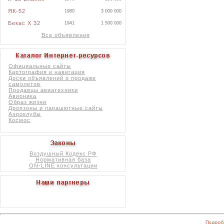
ЯК-52
1980
3 000 000
Бекас X 32
1941
1 500 000
Все объявления
Официальные сайты
Картография и навигация
Доски объявлений о продаже
самолетов
Продавцы авиатехники
Авионика
Образ жизни
Дропзоны и парашютные сайты
Аэроклубы
Космос
Воздушный Кодекс РФ
Нормативная база
ON-LINE консультации
Подроб