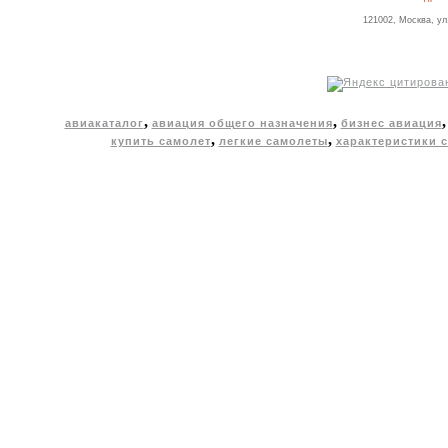
121002, Москва, ул
,
,
авиакаталог
авиация общего назначения
бизнес авиация
,
,
купить самолет
легкие самолеты
характеристики 