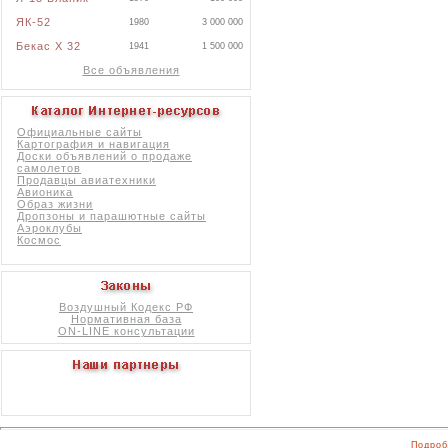
ЯК-52
1980
3 000 000
Бекас X 32
1941
1 500 000
Все объявления
Официальные сайты
Картография и навигация
Доски объявлений о продаже
самолетов
Продавцы авиатехники
Авионика
Образ жизни
Дропзоны и парашютные сайты
Аэроклубы
Космос
Воздушный Кодекс РФ
Нормативная база
ON-LINE консультации
Подроб