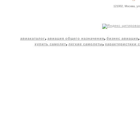
121002, Москва, ул
,
,
авиакаталог
авиация общего назначения
бизнес авиация
,
,
купить самолет
легкие самолеты
характеристики 