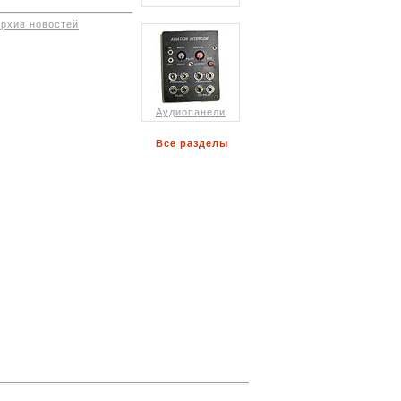
архив новостей
Аудиопанели
Все разделы