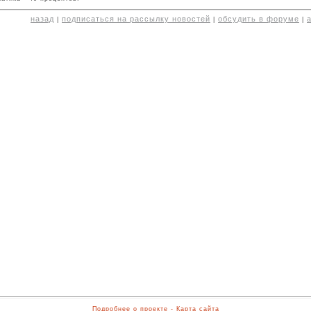
назад
подписаться на рассылку новостей
обсудить в форуме
|
|
|
Подробнее о проекте
-
Карта сайта