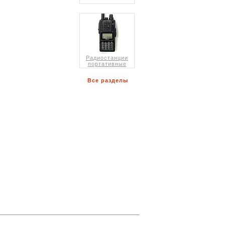
Радиостанции
портативные
Все разделы