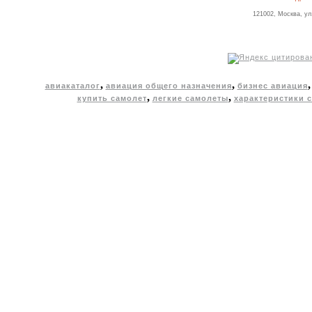
121002, Москва, ул
,
,
авиакаталог
авиация общего назначения
бизнес авиация
,
,
купить самолет
легкие самолеты
характеристики 