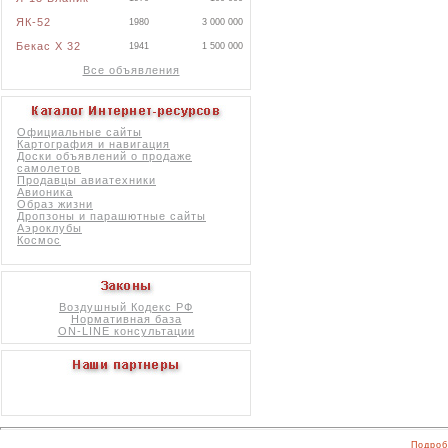
ЯК-52
1980
3 000 000
Бекас X 32
1941
1 500 000
Все объявления
Официальные сайты
Картография и навигация
Доски объявлений о продаже
самолетов
Продавцы авиатехники
Авионика
Образ жизни
Дропзоны и парашютные сайты
Аэроклубы
Космос
Воздушный Кодекс РФ
Нормативная база
ON-LINE консультации
Подроб