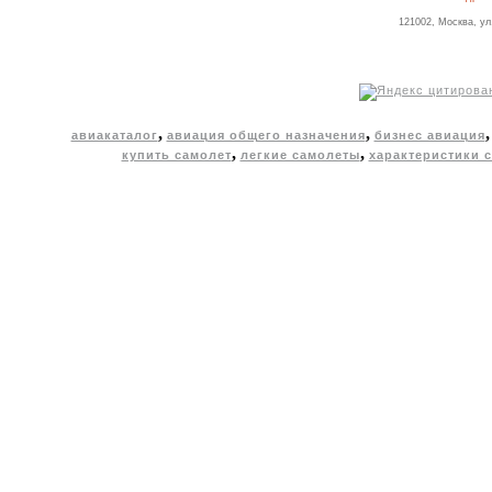
121002, Москва, ул
,
,
авиакаталог
авиация общего назначения
бизнес авиация
,
,
купить самолет
легкие самолеты
характеристики 