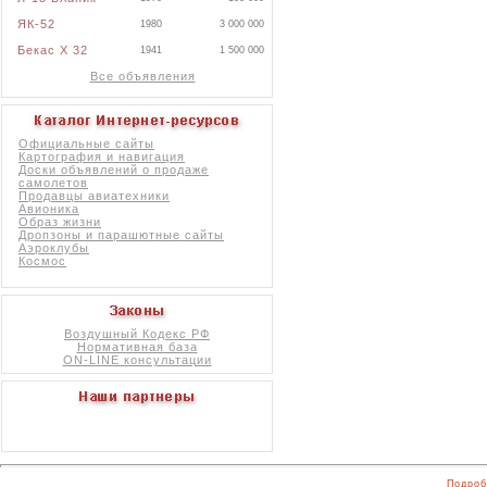
ЯК-52
1980
3 000 000
Бекас X 32
1941
1 500 000
Все объявления
Официальные сайты
Картография и навигация
Доски объявлений о продаже
самолетов
Продавцы авиатехники
Авионика
Образ жизни
Дропзоны и парашютные сайты
Аэроклубы
Космос
Воздушный Кодекс РФ
Нормативная база
ON-LINE консультации
Подроб