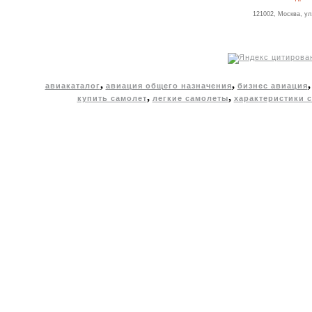
121002, Москва, ул
,
,
авиакаталог
авиация общего назначения
бизнес авиация
,
,
купить самолет
легкие самолеты
характеристики 