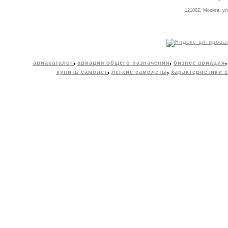
121002, Москва, ул
,
,
авиакаталог
авиация общего назначения
бизнес авиация
,
,
купить самолет
легкие самолеты
характеристики 