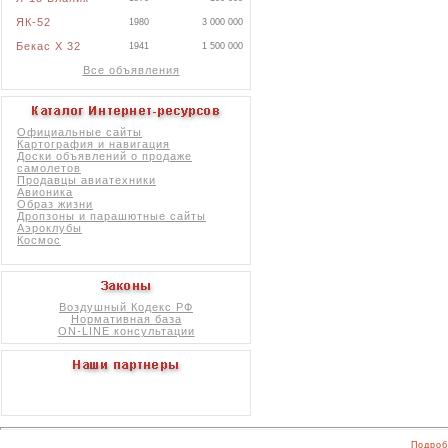
ЯК-52
1980
3 000 000
Бекас X 32
1941
1 500 000
Все объявления
Официальные сайты
Картография и навигация
Доски объявлений о продаже
самолетов
Продавцы авиатехники
Авионика
Образ жизни
Дропзоны и парашютные сайты
Аэроклубы
Космос
Воздушный Кодекс РФ
Нормативная база
ON-LINE консультации
Подроб