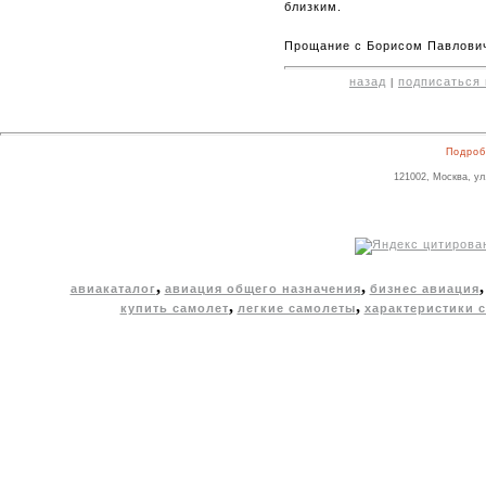
близким.
Прощание с Борисом Павлович
назад
подписаться 
|
Подроб
121002, Москва, ул
,
,
авиакаталог
авиация общего назначения
бизнес авиация
,
,
купить самолет
легкие самолеты
характеристики 