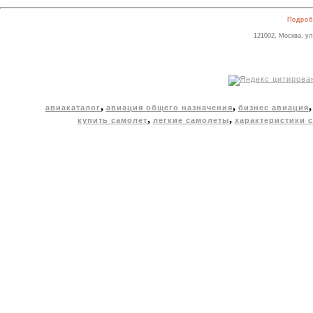
Подроб
121002, Москва, ул
,
,
авиакаталог
авиация общего назначения
бизнес авиация
,
,
купить самолет
легкие самолеты
характеристики 