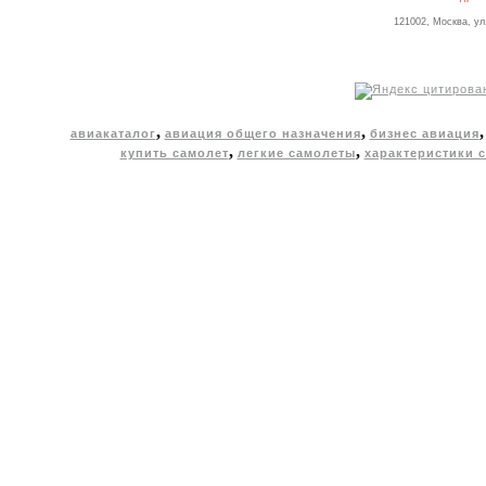
121002, Москва, ул
,
,
авиакаталог
авиация общего назначения
бизнес авиация
,
,
купить самолет
легкие самолеты
характеристики 