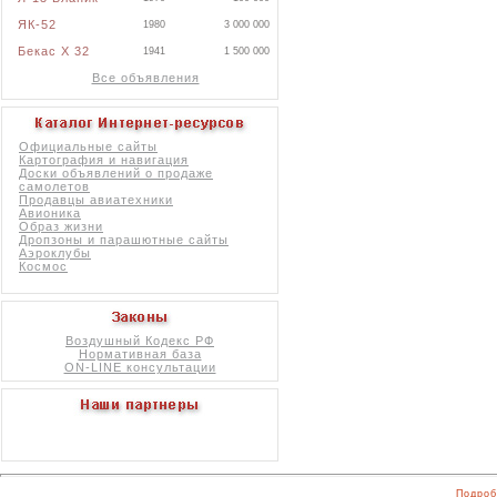
ЯК-52
1980
3 000 000
Бекас X 32
1941
1 500 000
Все объявления
Официальные сайты
Картография и навигация
Доски объявлений о продаже
самолетов
Продавцы авиатехники
Авионика
Образ жизни
Дропзоны и парашютные сайты
Аэроклубы
Космос
Воздушный Кодекс РФ
Нормативная база
ON-LINE консультации
Подроб