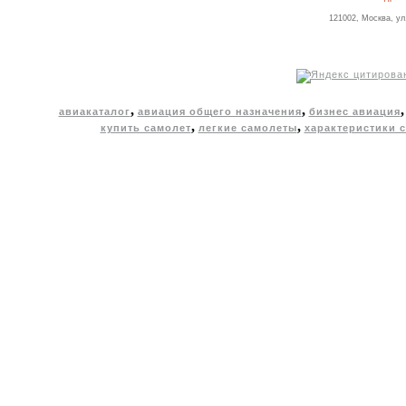
121002, Москва, ул
,
,
авиакаталог
авиация общего назначения
бизнес авиация
,
,
купить самолет
легкие самолеты
характеристики 