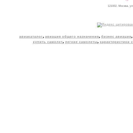
121002, Москва, ул
,
,
авиакаталог
авиация общего назначения
бизнес авиация
,
,
купить самолет
легкие самолеты
характеристики 