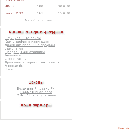
ЯК-52
1980
3 000 000
Бекас X 32
1941
1 500 000
Все объявления
Официальные сайты
Картография и навигация
Доски объявлений о продаже
самолетов
Продавцы авиатехники
Авионика
Образ жизни
Дропзоны и парашютные сайты
Аэроклубы
Космос
Воздушный Кодекс РФ
Нормативная база
ON-LINE консультации
Подроб