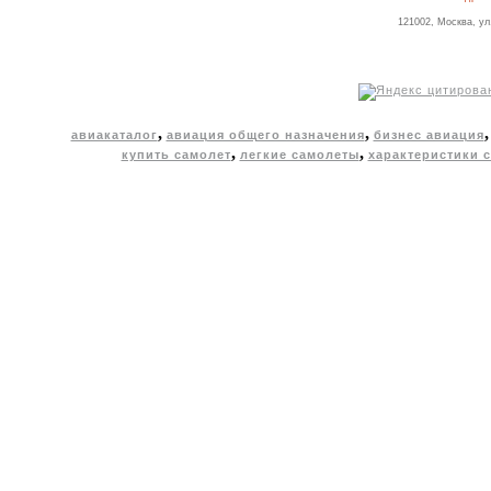
121002, Москва, ул
,
,
авиакаталог
авиация общего назначения
бизнес авиация
,
,
купить самолет
легкие самолеты
характеристики 