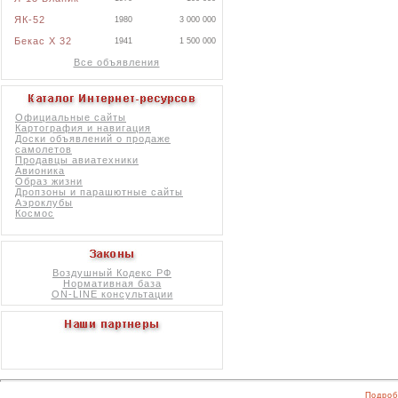
ЯК-52
1980
3 000 000
Бекас X 32
1941
1 500 000
Все объявления
Официальные сайты
Картография и навигация
Доски объявлений о продаже
самолетов
Продавцы авиатехники
Авионика
Образ жизни
Дропзоны и парашютные сайты
Аэроклубы
Космос
Воздушный Кодекс РФ
Нормативная база
ON-LINE консультации
Подроб