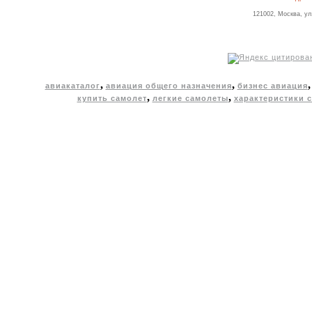
121002, Москва, ул
,
,
авиакаталог
авиация общего назначения
бизнес авиация
,
,
купить самолет
легкие самолеты
характеристики 