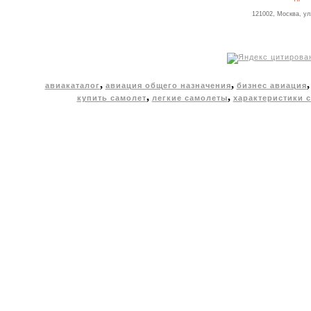
121002, Москва, ул
,
,
авиакаталог
авиация общего назначения
бизнес авиация
,
,
купить самолет
легкие самолеты
характеристики 