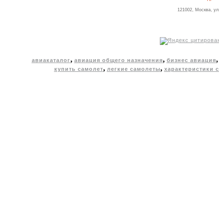
121002, Москва, ул
,
,
авиакаталог
авиация общего назначения
бизнес авиация
,
,
купить самолет
легкие самолеты
характеристики 