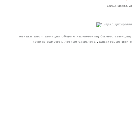
121002, Москва, ул
,
,
авиакаталог
авиация общего назначения
бизнес авиация
,
,
купить самолет
легкие самолеты
характеристики 