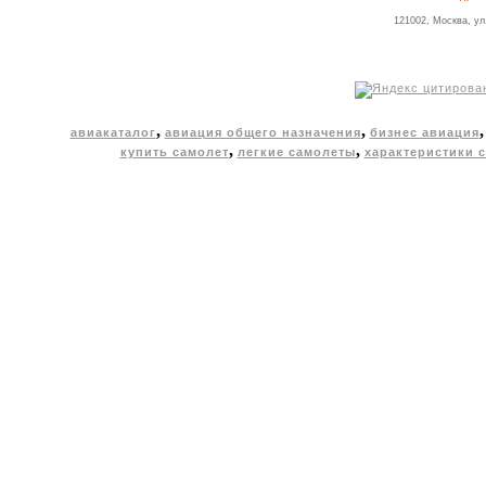
121002, Москва, ул
,
,
авиакаталог
авиация общего назначения
бизнес авиация
,
,
купить самолет
легкие самолеты
характеристики 