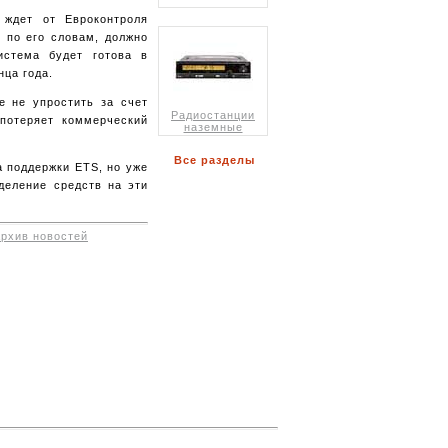
 ждет от Евроконтроля
 по его словам, должно
истема будет готова в
нца года.
е не упростить за счет
Радиостанции
потеряет коммерческий
наземные
Все разделы
 поддержки ETS, но уже
деление средств на эти
архив новостей