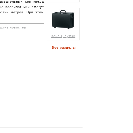
дывательных комплекса
ые беспилотники смогут
ысячи метров. При этом
архив новостей
Кейсы, сумки
Все разделы