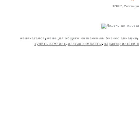
121002, Москва, ул
,
,
авиакаталог
авиация общего назначения
бизнес авиация
,
,
купить самолет
легкие самолеты
характеристики 