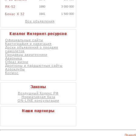
ЯК-52
1980
3 000 000
Бекас X 32
1941
1 500 000
Все объявления
Официальные сайты
Картография и навигация
Доски объявлений о продаже
самолетов
Продавцы авиатехники
Авионика
Образ жизни
Дропзоны и парашютные сайты
Аэроклубы
Космос
Воздушный Кодекс РФ
Нормативная база
ON-LINE консультации
Подроб