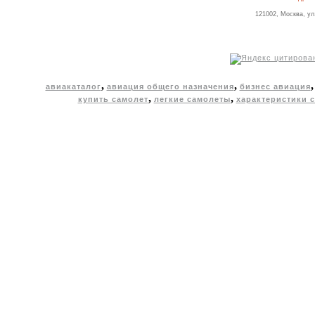
121002, Москва, ул
,
,
авиакаталог
авиация общего назначения
бизнес авиация
,
,
купить самолет
легкие самолеты
характеристики 