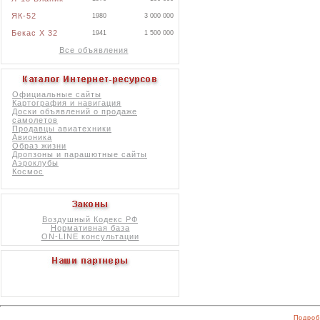
ЯК-52
1980
3 000 000
Бекас X 32
1941
1 500 000
Все объявления
Официальные сайты
Картография и навигация
Доски объявлений о продаже
самолетов
Продавцы авиатехники
Авионика
Образ жизни
Дропзоны и парашютные сайты
Аэроклубы
Космос
Воздушный Кодекс РФ
Нормативная база
ON-LINE консультации
Подроб