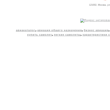
121002, Москва, ул
,
,
авиакаталог
авиация общего назначения
бизнес авиация
,
,
купить самолет
легкие самолеты
характеристики 