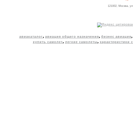
121002, Москва, ул
,
,
авиакаталог
авиация общего назначения
бизнес авиация
,
,
купить самолет
легкие самолеты
характеристики 