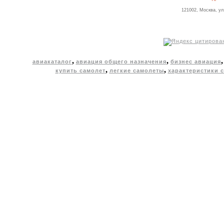
121002, Москва, ул
,
,
авиакаталог
авиация общего назначения
бизнес авиация
,
,
купить самолет
легкие самолеты
характеристики 