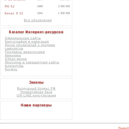
ЯК-52
1980
3 000 000
Бекас X 32
1941
1 500 000
Все объявления
Официальные сайты
Картография и навигация
Доски объявлений о продаже
самолетов
Продавцы авиатехники
Авионика
Образ жизни
Дропзоны и парашютные сайты
Аэроклубы
Космос
Воздушный Кодекс РФ
Нормативная база
ON-LINE консультации
Подроб