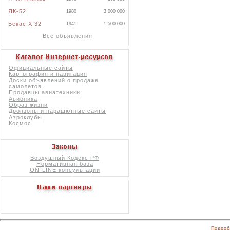
ЯК-52
1980
3 000 000
Бекас X 32
1941
1 500 000
Все объявления
Официальные сайты
Картография и навигация
Доски объявлений о продаже
самолетов
Продавцы авиатехники
Авионика
Образ жизни
Дропзоны и парашютные сайты
Аэроклубы
Космос
Воздушный Кодекс РФ
Нормативная база
ON-LINE консультации
Подроб