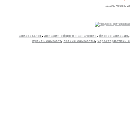
121002, Москва, ул
,
,
авиакаталог
авиация общего назначения
бизнес авиация
,
,
купить самолет
легкие самолеты
характеристики 