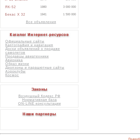
ЯК-52
1980
3 000 000
Бекас X 32
1941
1 500 000
Все объявления
Официальные сайты
Картография и навигация
Доски объявлений о продаже
самолетов
Продавцы авиатехники
Авионика
Образ жизни
Дропзоны и парашютные сайты
Аэроклубы
Космос
Воздушный Кодекс РФ
Нормативная база
ON-LINE консультации
Подроб