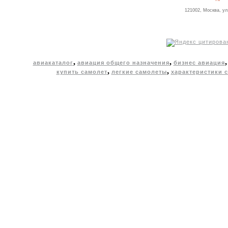
121002, Москва, ул
,
,
авиакаталог
авиация общего назначения
бизнес авиация
,
,
купить самолет
легкие самолеты
характеристики 