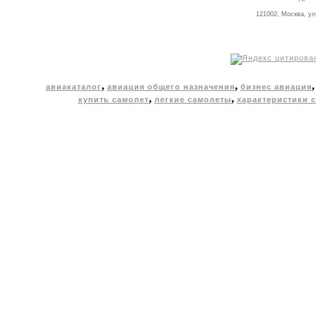
121002, Москва, ул
,
,
авиакаталог
авиация общего назначения
бизнес авиация
,
,
купить самолет
легкие самолеты
характеристики 