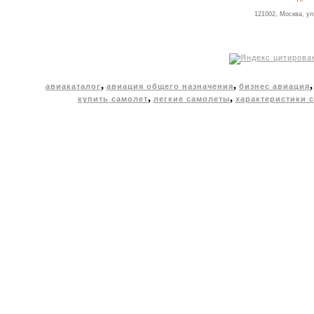
121002, Москва, ул
,
,
авиакаталог
авиация общего назначения
бизнес авиация
,
,
купить самолет
легкие самолеты
характеристики 