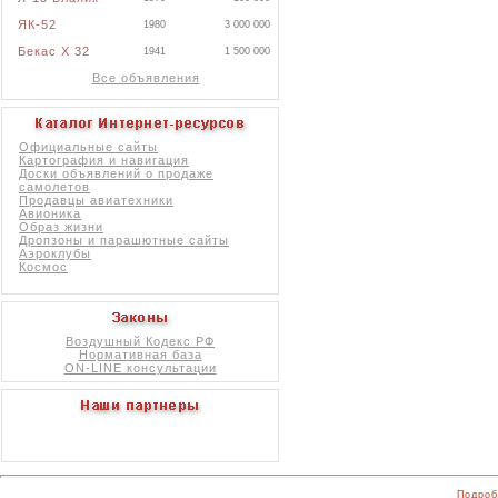
ЯК-52
1980
3 000 000
Бекас X 32
1941
1 500 000
Все объявления
Официальные сайты
Картография и навигация
Доски объявлений о продаже
самолетов
Продавцы авиатехники
Авионика
Образ жизни
Дропзоны и парашютные сайты
Аэроклубы
Космос
Воздушный Кодекс РФ
Нормативная база
ON-LINE консультации
Подроб