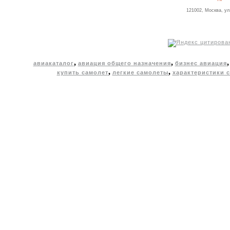
121002, Москва, ул
,
,
авиакаталог
авиация общего назначения
бизнес авиация
,
,
купить самолет
легкие самолеты
характеристики 