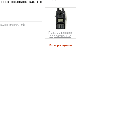
нных рекордов, как это
архив новостей
Радиостанции
портативные
Все разделы