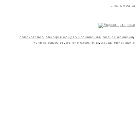
121002, Москва, ул
,
,
авиакаталог
авиация общего назначения
бизнес авиация
,
,
купить самолет
легкие самолеты
характеристики 