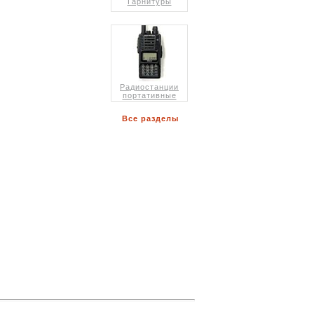
Гарнитуры
Радиостанции
портативные
Все разделы