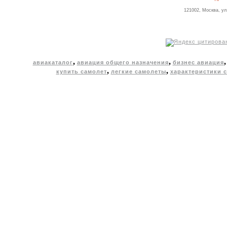
121002, Москва, ул
,
,
авиакаталог
авиация общего назначения
бизнес авиация
,
,
купить самолет
легкие самолеты
характеристики 