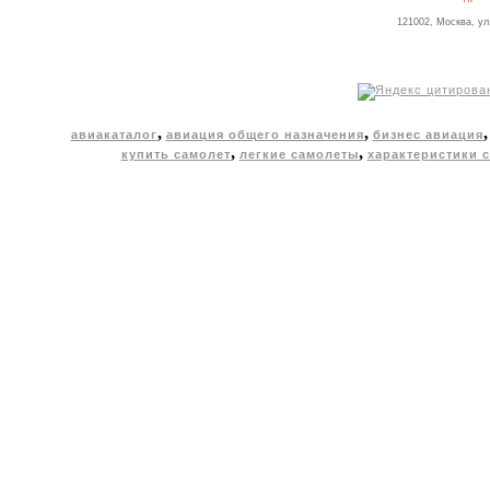
121002, Москва, ул
,
,
авиакаталог
авиация общего назначения
бизнес авиация
,
,
купить самолет
легкие самолеты
характеристики 