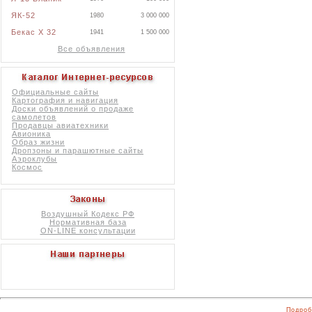
ЯК-52
1980
3 000 000
Бекас X 32
1941
1 500 000
Все объявления
Официальные сайты
Картография и навигация
Доски объявлений о продаже
самолетов
Продавцы авиатехники
Авионика
Образ жизни
Дропзоны и парашютные сайты
Аэроклубы
Космос
Воздушный Кодекс РФ
Нормативная база
ON-LINE консультации
Подроб