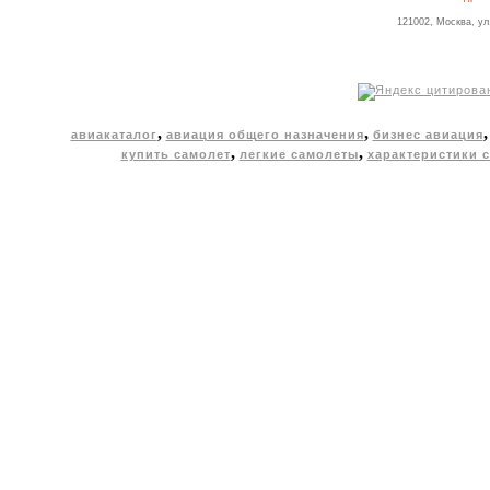
121002, Москва, ул
,
,
авиакаталог
авиация общего назначения
бизнес авиация
,
,
купить самолет
легкие самолеты
характеристики 