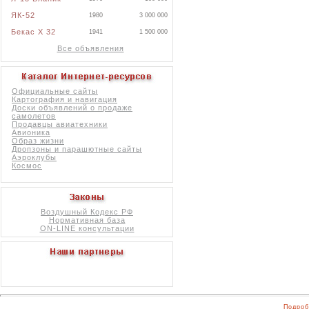
ЯК-52
1980
3 000 000
Бекас X 32
1941
1 500 000
Все объявления
Официальные сайты
Картография и навигация
Доски объявлений о продаже
самолетов
Продавцы авиатехники
Авионика
Образ жизни
Дропзоны и парашютные сайты
Аэроклубы
Космос
Воздушный Кодекс РФ
Нормативная база
ON-LINE консультации
Подроб