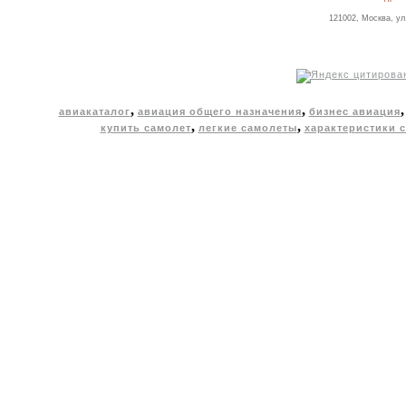
121002, Москва, ул
,
,
авиакаталог
авиация общего назначения
бизнес авиация
,
,
купить самолет
легкие самолеты
характеристики 