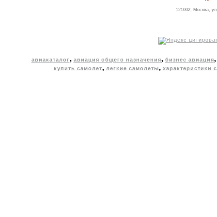
121002, Москва, ул
,
,
авиакаталог
авиация общего назначения
бизнес авиация
,
,
купить самолет
легкие самолеты
характеристики 