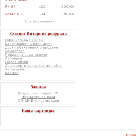
ЯК-52
1980
3 000 000
Бекас X 32
1941
1 500 000
Все объявления
Официальные сайты
Картография и навигация
Доски объявлений о продаже
самолетов
Продавцы авиатехники
Авионика
Образ жизни
Дропзоны и парашютные сайты
Аэроклубы
Космос
Воздушный Кодекс РФ
Нормативная база
ON-LINE консультации
Подроб