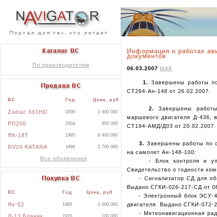
Информация о работах ав
документов
По производителям
06.03.2007
МАК
1.
Завершены работы по
СТ264-Ан-148 от 26.02.2007.
ВС
Год
Цена, руб
2.
Завершены работы 
Zodiac 601HD
2009
2 900 000
маршевого двигателя Д-436, 
РП200
2004
850 000
СТ194-АМД/Д03 от 20.02.2007.
ЯК-18Т
1995
6 400 000
3.
Завершены работы по с
DV20 KATANA
1996
2 700 000
на самолет Ан-148-100:
Все объявления
- Блок контроля и управ
Свидетельство о годности ко
- Сигнализатор СД для обна
Выдано СГКИ-026-217-СД от 0
ВС
Год
Цена, руб
- Электронный блок ЭСУ-436
двигателя. Выдано СГКИ-072-2
Як-52
1985
2 000 000
- Метеонавигационная радио
Л-13 Бланик
1970
100 000