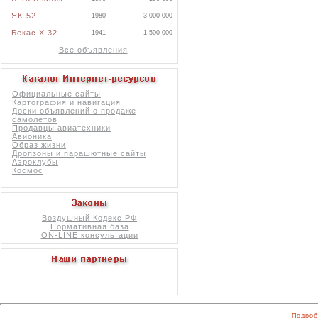
ЯК-52
1980
3 000 000
Бекас X 32
1941
1 500 000
Все объявления
Официальные сайты
Картография и навигация
Доски объявлений о продаже
самолетов
Продавцы авиатехники
Авионика
Образ жизни
Дропзоны и парашютные сайты
Аэроклубы
Космос
Воздушный Кодекс РФ
Нормативная база
ON-LINE консультации
Подроб