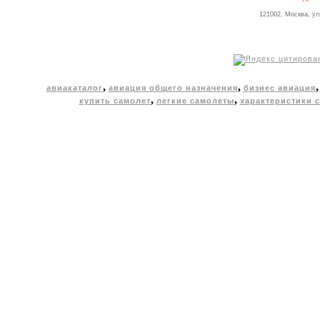
121002, Москва, ул
,
,
авиакаталог
авиация общего назначения
бизнес авиация
,
,
купить самолет
легкие самолеты
характеристики 