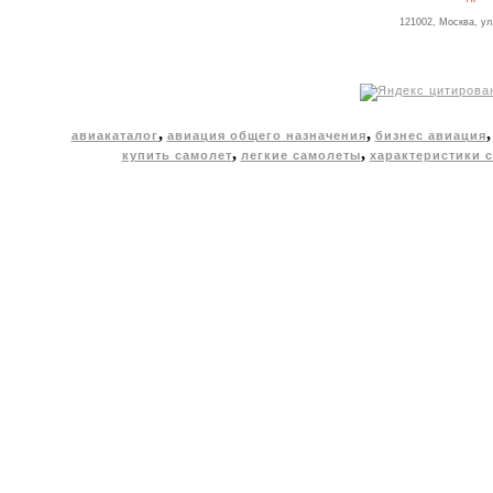
121002, Москва, ул
,
,
авиакаталог
авиация общего назначения
бизнес авиация
,
,
купить самолет
легкие самолеты
характеристики 