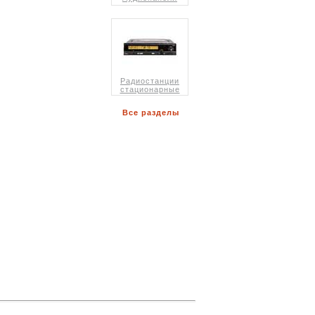
Радиостанции
стационарные
Все разделы